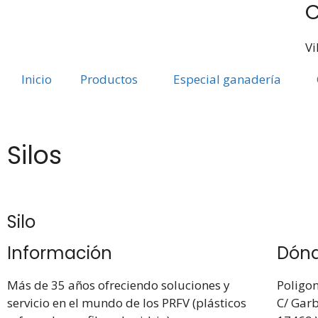
C
Vi
Inicio
Productos
Especial ganadería
Silos
Silo
Información
Dón
Más de 35 años ofreciendo soluciones y
Poligon
servicio en el mundo de los PRFV (plásticos
C/ Garb