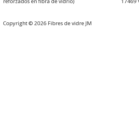
reforzados en fibra de vidrio)
17469 
Copyright © 2026 Fibres de vidre JM