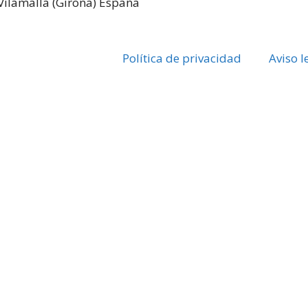
Vilamalla (Girona) España
Política de privacidad
Aviso l