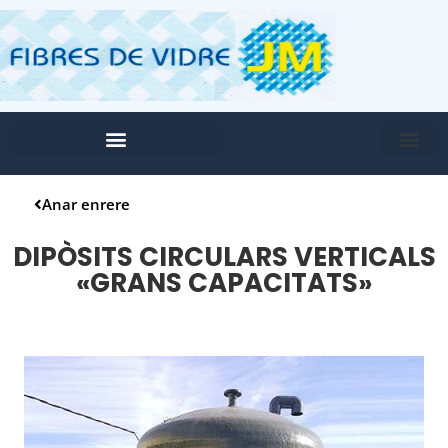
Anar enrere
DIPÒSITS CIRCULARS VERTICALS
«GRANS CAPACITATS»