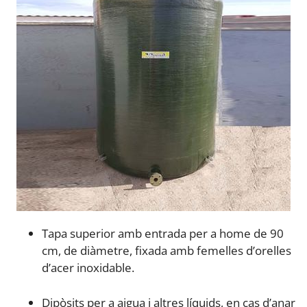
Tapa superior
amb
entrada per a home de 90
cm, de diàmetre, fixada amb femelles d’orelles
d’acer inoxidable.
Dipòsits per a aigua i altres líquids, en cas d’anar