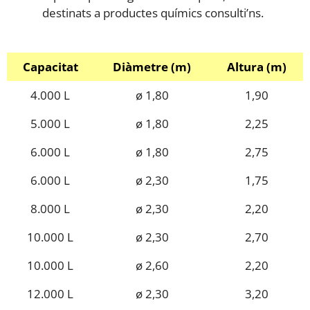
destinats a productes químics consulti’ns.
Capacitat
Diàmetre (m)
Altura (m)
4.000 L
ø 1,80
1,90
5.000 L
ø 1,80
2,25
6.000 L
ø 1,80
2,75
6.000 L
ø 2,30
1,75
8.000 L
ø 2,30
2,20
10.000 L
ø 2,30
2,70
10.000 L
ø 2,60
2,20
12.000 L
ø 2,30
3,20