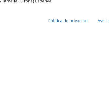
Vilamalla (Girona) Espanya
Política de privacitat
Avís l