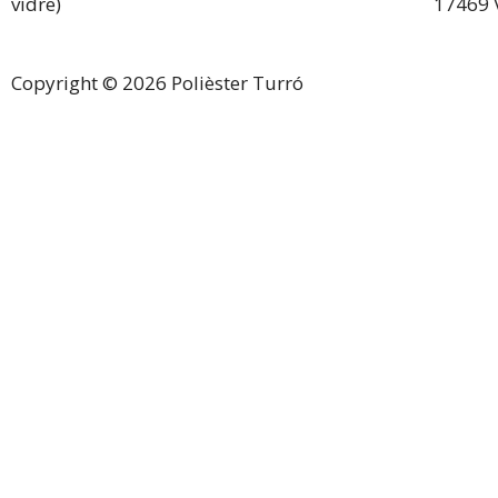
vidre)
17469 
Copyright © 2026 Polièster Turró